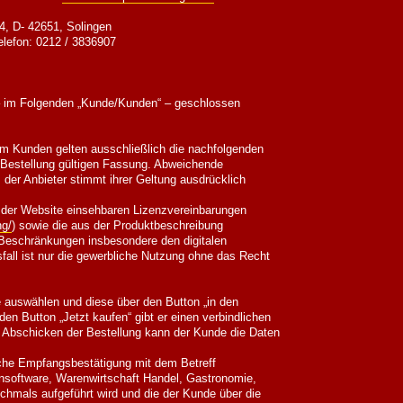
, D- 42651, Solingen
lefon: 0212 / 3836907
 – im Folgenden „Kunde/Kunden“ – geschlossen
m Kunden gelten ausschließlich die nachfolgenden
 Bestellung gültigen Fassung. Abweichende
der Anbieter stimmt ihrer Geltung ausdrücklich
uf der Website einsehbaren Lizenzvereinbarungen
ng/
) sowie die aus der Produktbeschreibung
Beschränkungen insbesondere den digitalen
fall ist nur die gewerbliche Nutzung ohne das Recht
 auswählen und diese über den Button „in den
 Button „Jetzt kaufen“ gibt er einen verbindlichen
 Abschicken der Bestellung kann der Kunde die Daten
sche Empfangsbestätigung mit dem Betreff
nsoftware, Warenwirtschaft Handel, Gastronomie,
ochmals aufgeführt wird und die der Kunde über die