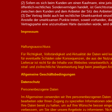
(2) Sofern es sich beim Kunden um einen Kaufmann, eine juris
öffentlich-rechtliches Sondervermögen handelt, ist Gerichtsstan
zwischen dem Kunden und dem Anbieter der Sitz des Anbieter
(3) Der Vertrag bleibt auch bei rechtlicher Unwirksamkeit einzel
Anstelle der unwirksamen Punkte treten, soweit vorhanden, die 
Vertragspartei eine unzumutbare Härte darstellen würde, wird
Impressum
Haftungsausschluss
Für Richtigkeit, Vollständigkeit und Aktualität der Daten wir
für eventuelle Schäden oder Konsequenzen, die aus der Nutzu
Liefercar ist nicht für die Inhalte von Websites verantwortlich, 
straf- und zivilrechtliche Verantwortung liegt beim jeweiligen An
Allgemeine Geschäftsbedingungen
Datenschutz
Personenbezogene Daten
Im Allgemeinen verwenden wir Ihre personenbezogenen Daten nu
bearbeiten oder Ihnen Zugang zu speziellen Informationen ode
Ihre Daten bereit zu halten, um auf Ihre Wünsche besser ein
verbessern, um Sie über unsere Angebote zu informieren. Nich