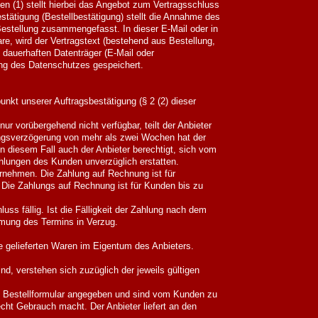
n (1) stellt hierbei das Angebot zum Vertragsschluss
stätigung (Bestellbestätigung) stellt die Annahme des
 Bestellung zusammengefasst. In dieser E-Mail oder in
re, wird der Vertragstext (bestehend aus Bestellung,
dauerhaften Datenträger (E-Mail oder
ung des Datenschutzes gespeichert.
nkt unserer Auftragsbestätigung (§ 2 (2) dieser
ur vorübergehend nicht verfügbar, teilt der Anbieter
ungsverzögerung von mehr als zwei Wochen hat der
n diesem Fall auch der Anbieter berechtigt, sich vom
Zahlungen des Kunden unverzüglich erstatten.
rnehmen. Die Zahlung auf Rechnung ist für
 Die Zahlungs auf Rechnung ist für Kunden bis zu
luss fällig. Ist die Fälligkeit der Zahlung nach dem
mung des Termins in Verzug.
e gelieferten Waren im Eigentum des Anbieters.
nd, verstehen sich zuzüglich der jeweils gültigen
 Bestellformular angegeben und sind vom Kunden zu
cht Gebrauch macht. Der Anbieter liefert an den