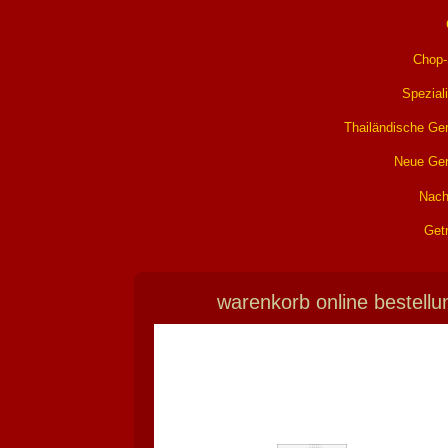
Chop
Spezial
Thailändische Ger
Neue Ger
Nach
Get
warenkorb online bestellu