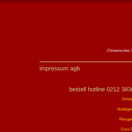
Chinesisches /
impressum agb
bestell hotline 0212 38
Vorsp
Nudelger
Reisger
Süss-