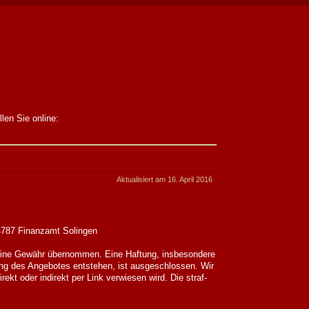
len Sie online:
Aktualisiert am 16. April 2016
4787 Finanzamt Solingen
d keine Gewähr übernommen. Eine Haftung, insbesondere
ng des Angebotes entstehen, ist ausgeschlossen. Wir
irekt oder indirekt per Link verwiesen wird. Die straf-
.