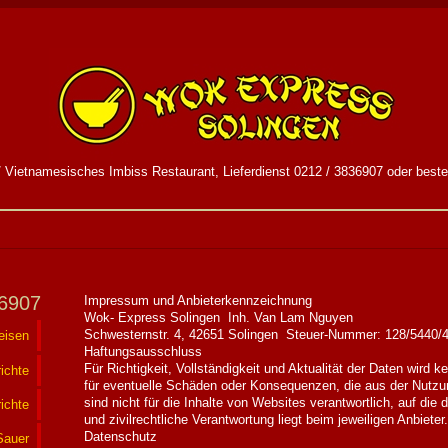
 Vietnamesisches Imbiss Restaurant, Lieferdienst 0212 / 3836907 oder bestel
36907
Impressum und Anbieterkennzeichnung
Wok- Express Solingen Inh. Van Lam Nguyen
Schwesternstr. 4, 42651 Solingen Steuer-Nummer: 128/5440/
eisen
Haftungsausschluss
Für Richtigkeit, Vollständigkeit und Aktualität der Daten wir
ichte
für eventuelle Schäden oder Konsequenzen, die aus der Nutzu
sind nicht für die Inhalte von Websites verantwortlich, auf die d
ichte
und zivilrechtliche Verantwortung liegt beim jeweiligen Anbieter
Datenschutz
Sauer