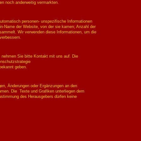
en noch anderweitig vermarkten.
utomatisch personen- unspezifische Informationen
in-Name der Website, von der sie kamen; Anzahl der
gesammelt. Wir verwenden diese Informationen, um die
 verbessern.
ehmen Sie bitte Kontakt mit uns auf. Die
enschutzstrategie
 bekannt geben.
ngen, Änderungen oder Ergänzungen an den
hmen. Die Texte und Grafiken unterliegen dem
Zustimmung des Herausgebers dürfen keine