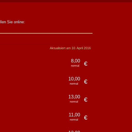
len Sie online:
Aktualisiert am 10. April 2016
8,00
€
normal
10,00
€
normal
13,00
€
normal
11,00
€
normal